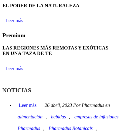
EL PODER DE LA NATURALEZA
Leer más
Premium
LAS REGIONES MÁS REMOTAS Y EXÓTICAS
EN UNA TAZA DE TÉ
Leer más
NOTICIAS
Leer más +
26 abril, 2023 Por Pharmadus en
alimentación
,
bebidas
,
empresas de infusiones
,
Pharmadus
,
Pharmadus Botanicals
,