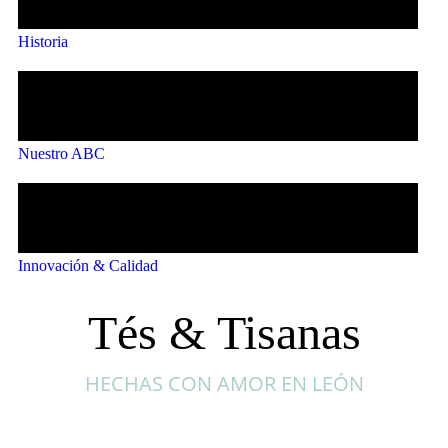
Historia
Nuestro ABC
Innovación & Calidad
Tés & Tisanas
HECHAS CON AMOR EN LEÓN