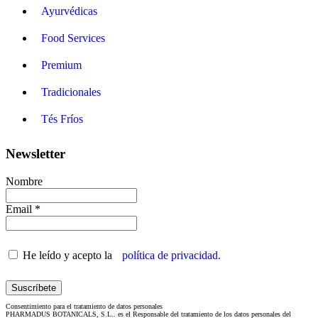
Ayurvédicas
Food Services
Premium
Tradicionales
Tés Fríos
Newsletter
Nombre
Email *
He leído y acepto la
política de privacidad.
Consentimiento para el tratamiento de datos personales
PHARMADUS BOTANICALS, S.L.. es el Responsable del tratamiento de los datos personales del