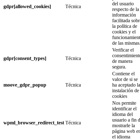
del usuario
gdpr[allowed_cookies]
Técnica
respecto de la
información
facilitada sob
la política de
cookies y el
funcionamien
de las mismas
Verificar el
consentimient
gdpr[consent_types]
Técnica
de manera
segura.
Contiene el
valor de si se
moove_gdpr_popup
Técnica
ha aceptado l
instalación de
cookies
Nos permite
identificar el
idioma del
usuario a fin 
wpml_browser_redirect_test
Técnica
mostrarle la
página web e
el idioma