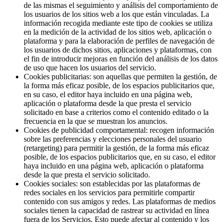
de las mismas el seguimiento y análisis del comportamiento de
los usuarios de los sitios web a los que están vinculadas. La
información recogida mediante este tipo de cookies se utiliza
en la medición de la actividad de los sitios web, aplicación o
plataforma y para la elaboración de perfiles de navegación de
los usuarios de dichos sitios, aplicaciones y plataformas, con
el fin de introducir mejoras en función del análisis de los datos
de uso que hacen los usuarios del servicio.
Cookies publicitarias: son aquellas que permiten la gestión, de
la forma más eficaz posible, de los espacios publicitarios que,
en su caso, el editor haya incluido en una página web,
aplicación o plataforma desde la que presta el servicio
solicitado en base a criterios como el contenido editado o la
frecuencia en la que se muestran los anuncios.
Cookies de publicidad comportamental: recogen información
sobre las preferencias y elecciones personales del usuario
(retargeting) para permitir la gestión, de la forma más eficaz
posible, de los espacios publicitarios que, en su caso, el editor
haya incluido en una página web, aplicación o plataforma
desde la que presta el servicio solicitado.
Cookies sociales: son establecidas por las plataformas de
redes sociales en los servicios para permitirle compartir
contenido con sus amigos y redes. Las plataformas de medios
sociales tienen la capacidad de rastrear su actividad en línea
fuera de los Servicios. Esto puede afectar al contenido y los