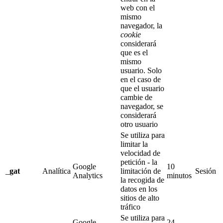
web con el
mismo
navegador, la
cookie
considerará
que es el
mismo
usuario. Solo
en el caso de
que el usuario
cambie de
navegador, se
considerará
otro usuario
Se utiliza para
limitar la
velocidad de
petición - la
Google
10
_
gat
Analítica
limitación de
Sesión
Analytics
minutos
la recogida de
datos en los
sitios de alto
tráfico
Se utiliza para
Google
24