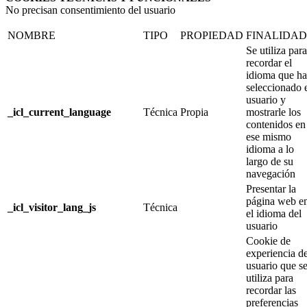
No precisan consentimiento del usuario
NOMBRE
TIPO
PROPIEDAD
FINALIDAD
Se utiliza para
recordar el
idioma que ha
seleccionado 
usuario y
_icl_current_language
Técnica
Propia
mostrarle los
contenidos en
ese mismo
idioma a lo
largo de su
navegación
Presentar la
página web e
_icl_visitor_lang_js
Técnica
el idioma del
usuario
Cookie de
experiencia d
usuario que s
utiliza para
recordar las
preferencias