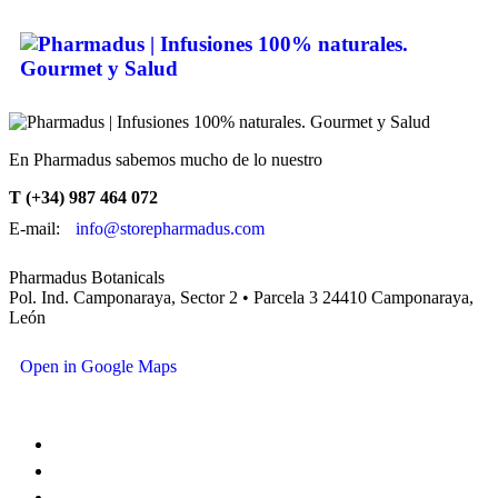
En Pharmadus sabemos mucho de lo nuestro
T (+34) 987 464 072
E-mail:
info@storepharmadus.com
Pharmadus Botanicals
Pol. Ind. Camponaraya, Sector 2 • Parcela 3 24410 Camponaraya,
León
Open in Google Maps