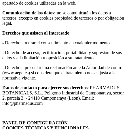
apartado de cookies utilizadas en la web.
Comunicación de los datos:
no se comunicarán los datos a
terceros, excepto en cookies propiedad de terceros o por obligación
legal.
Derechos que asisten al Interesado
:
- Derecho a retirar el consentimiento en cualquier momento.
- Derecho de acceso, rectificación, portabilidad y supresión de sus
datos y a la limitación u oposición a su tratamiento.
- Derecho a presentar una reclamación ante la Autoridad de control
(www.aepd.es) si considera que el tratamiento no se ajusta a la
normativa vigente.
Datos de contacto para ejercer sus derechos
: PHARMADUS
BOTANICALS, S.L., Polígono Industrial de Camponaraya, sector
2, parcela 3, - 24410 Camponaraya (Leon). Email:
info@pharmadus.com
PANEL DE CONFIGURACIÓN
COOKIES TÉCNICAS Y FUNCIONALES