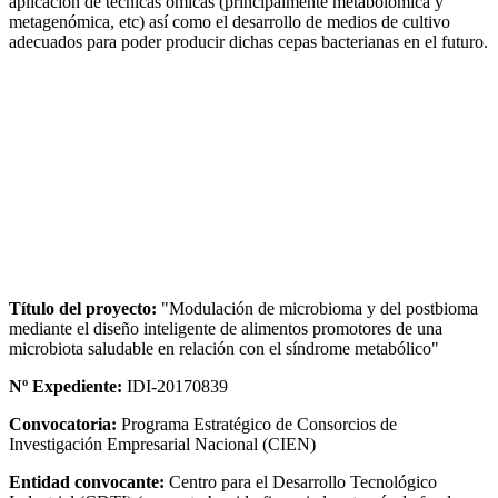
aplicación de técnicas ómicas (principalmente metabolómica y
metagenómica, etc) así como el desarrollo de medios de cultivo
adecuados para poder producir dichas cepas bacterianas en el futuro.
Título del proyecto:
"Modulación de microbioma y del postbioma
mediante el diseño inteligente de alimentos promotores de una
microbiota saludable en relación con el síndrome metabólico"
Nº Expediente:
IDI-20170839
Convocatoria:
Programa Estratégico de Consorcios de
Investigación Empresarial Nacional (CIEN)
Entidad convocante:
Centro para el Desarrollo Tecnológico