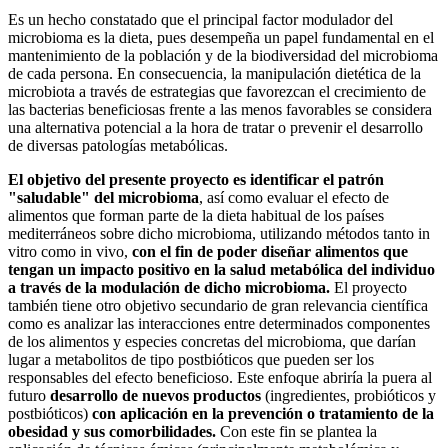
Es un hecho constatado que el principal factor modulador del
microbioma es la dieta, pues desempeña un papel fundamental en el
mantenimiento de la población y de la biodiversidad del microbioma
de cada persona. En consecuencia, la manipulación dietética de la
microbiota a través de estrategias que favorezcan el crecimiento de
las bacterias beneficiosas frente a las menos favorables se considera
una alternativa potencial a la hora de tratar o prevenir el desarrollo
de diversas patologías metabólicas.
El objetivo del presente proyecto es identificar el patrón
"saludable" del microbioma
, así como evaluar el efecto de
alimentos que forman parte de la dieta habitual de los países
mediterráneos sobre dicho microbioma, utilizando métodos tanto in
vitro como in vivo,
con el fin de poder diseñar alimentos que
tengan un impacto positivo en la salud metabólica del individuo
a través de la modulación de dicho microbioma.
El proyecto
también tiene otro objetivo secundario de gran relevancia científica
como es analizar las interacciones entre determinados componentes
de los alimentos y especies concretas del microbioma, que darían
lugar a metabolitos de tipo postbióticos que pueden ser los
responsables del efecto beneficioso. Este enfoque abriría la puera al
futuro
desarrollo de nuevos productos
(ingredientes, probióticos y
postbióticos)
con aplicación en la prevención o tratamiento de la
obesidad y sus comorbilidades.
Con este fin se plantea la