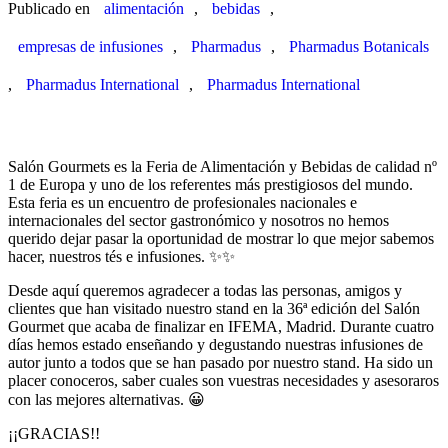
Publicado en
alimentación
,
bebidas
,
empresas de infusiones
,
Pharmadus
,
Pharmadus Botanicals
,
Pharmadus International
,
Pharmadus International
Salón Gourmets es la Feria de Alimentación y Bebidas de calidad nº
1 de Europa y uno de los referentes más prestigiosos del mundo.
Esta feria es un encuentro de profesionales nacionales e
internacionales del sector gastronómico y nosotros no hemos
querido dejar pasar la oportunidad de mostrar lo que mejor sabemos
hacer, nuestros tés e infusiones. ✨✨
Desde aquí queremos agradecer a todas las personas, amigos y
clientes que han visitado nuestro stand en la 36ª edición del Salón
Gourmet que acaba de finalizar en IFEMA, Madrid. Durante cuatro
días hemos estado enseñando y degustando nuestras infusiones de
autor junto a todos que se han pasado por nuestro stand. Ha sido un
placer conoceros, saber cuales son vuestras necesidades y asesoraros
con las mejores alternativas. 😀
¡¡GRACIAS!!