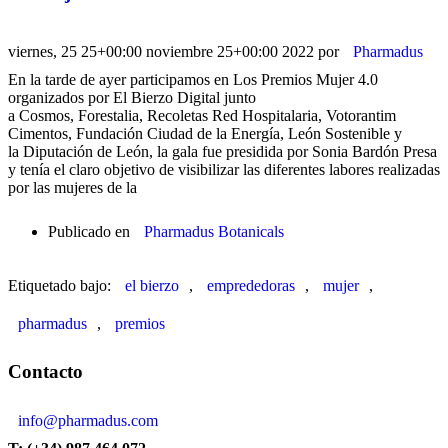
viernes, 25 25+00:00 noviembre 25+00:00 2022
por
Pharmadus
En la tarde de ayer participamos en Los Premios Mujer 4.0
organizados por El Bierzo Digital junto
a Cosmos, Forestalia, Recoletas Red Hospitalaria, Votorantim
Cimentos, Fundación Ciudad de la Energía, León Sostenible y
la Diputación de León, la gala fue presidida por Sonia Bardón Presa
y tenía el claro objetivo de visibilizar las diferentes labores realizadas
por las mujeres de la
Publicado en
Pharmadus Botanicals
Etiquetado bajo:
el bierzo
,
emprededoras
,
mujer
,
pharmadus
,
premios
Contacto
info@pharmadus.com