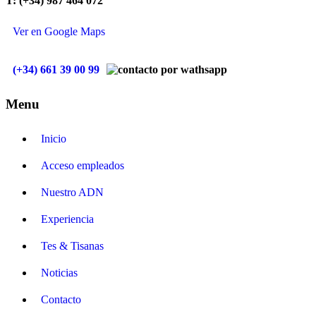
T: (+34) 987 464 072
Ver en Google Maps
(+34) 661 39 00 99
Menu
Inicio
Acceso empleados
Nuestro ADN
Experiencia
Tes & Tisanas
Noticias
Contacto