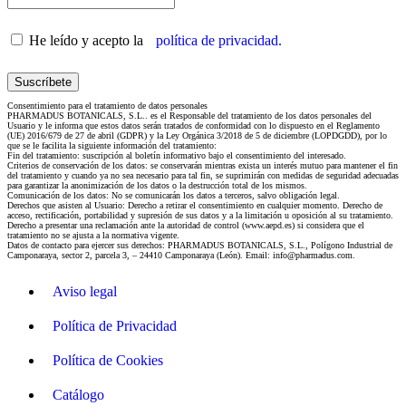
He leído y acepto la
política de privacidad.
Consentimiento para el tratamiento de datos personales
PHARMADUS BOTANICALS, S.L.. es el Responsable del tratamiento de los datos personales del
Usuario y le informa que estos datos serán tratados de conformidad con lo dispuesto en el Reglamento
(UE) 2016/679 de 27 de abril (GDPR) y la Ley Orgánica 3/2018 de 5 de diciembre (LOPDGDD), por lo
que se le facilita la siguiente información del tratamiento:
Fin del tratamiento: suscripción al boletín informativo bajo el consentimiento del interesado.
Criterios de conservación de los datos: se conservarán mientras exista un interés mutuo para mantener el fin
del tratamiento y cuando ya no sea necesario para tal fin, se suprimirán con medidas de seguridad adecuadas
para garantizar la anonimización de los datos o la destrucción total de los mismos.
Comunicación de los datos: No se comunicarán los datos a terceros, salvo obligación legal.
Derechos que asisten al Usuario: Derecho a retirar el consentimiento en cualquier momento. Derecho de
acceso, rectificación, portabilidad y supresión de sus datos y a la limitación u oposición al su tratamiento.
Derecho a presentar una reclamación ante la autoridad de control (www.aepd.es) si considera que el
tratamiento no se ajusta a la normativa vigente.
Datos de contacto para ejercer sus derechos: PHARMADUS BOTANICALS, S.L., Polígono Industrial de
Camponaraya, sector 2, parcela 3, – 24410 Camponaraya (León). Email: info@pharmadus.com.
Aviso legal
Política de Privacidad
Política de Cookies
Catálogo