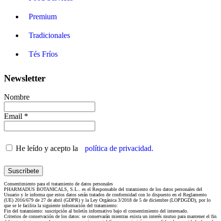
Premium
Tradicionales
Tés Fríos
Newsletter
Nombre
Email *
He leído y acepto la
política de privacidad.
Consentimiento para el tratamiento de datos personales
PHARMADUS BOTANICALS, S.L.. es el Responsable del tratamiento de los datos personales del
Usuario y le informa que estos datos serán tratados de conformidad con lo dispuesto en el Reglamento
(UE) 2016/679 de 27 de abril (GDPR) y la Ley Orgánica 3/2018 de 5 de diciembre (LOPDGDD), por lo
que se le facilita la siguiente información del tratamiento:
Fin del tratamiento: suscripción al boletín informativo bajo el consentimiento del interesado.
Criterios de conservación de los datos: se conservarán mientras exista un interés mutuo para mantener el fin