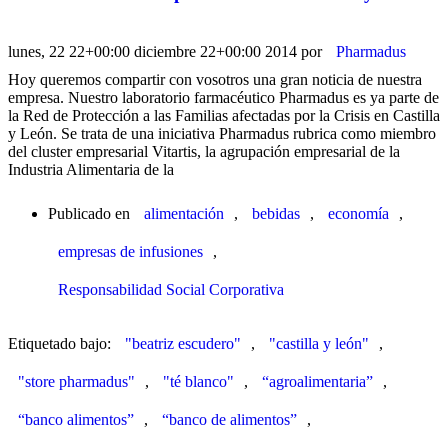
lunes, 22 22+00:00 diciembre 22+00:00 2014
por
Pharmadus
Hoy queremos compartir con vosotros una gran noticia de nuestra
empresa. Nuestro laboratorio farmacéutico Pharmadus es ya parte de
la Red de Protección a las Familias afectadas por la Crisis en Castilla
y León. Se trata de una iniciativa Pharmadus rubrica como miembro
del cluster empresarial Vitartis, la agrupación empresarial de la
Industria Alimentaria de la
Publicado en
alimentación
,
bebidas
,
economía
,
empresas de infusiones
,
Responsabilidad Social Corporativa
Etiquetado bajo:
"beatriz escudero"
,
"castilla y león"
,
"store pharmadus"
,
"té blanco"
,
“agroalimentaria”
,
“banco alimentos”
,
“banco de alimentos”
,