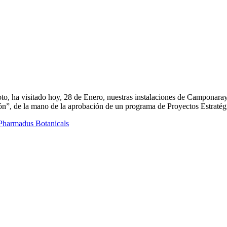
o, ha visitado hoy, 28 de Enero, nuestras instalaciones de Camponaray
ión”, de la mano de la aprobación de un programa de Proyectos Estratég
Pharmadus Botanicals