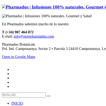
En Pharmadus sabemos mucho de lo nuestro
T (+34) 987 464 072
E-mail:
info@storepharmadus.com
Pharmadus Botanicals
Pol. Ind. Camponaraya, Sector 2 • Parcela 3 24410 Camponaraya, L
Open in Google Maps
INICIO