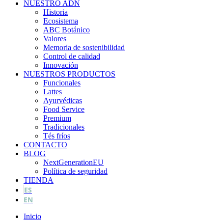
NUESTRO ADN
Historia
Ecosistema
ABC Botánico
Valores
Memoria de sostenibilidad
Control de calidad
Innovación
NUESTROS PRODUCTOS
Funcionales
Lattes
Ayurvédicas
Food Service
Premium
Tradicionales
Tés fríos
CONTACTO
BLOG
NextGenerationEU
Política de seguridad
TIENDA
ES
EN
Inicio