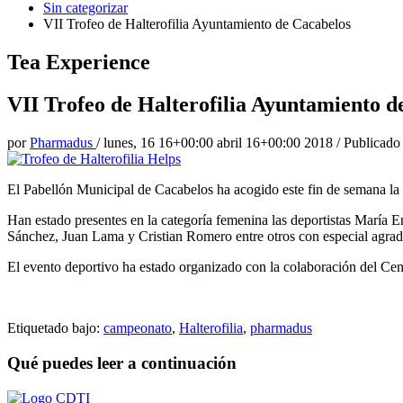
Sin categorizar
VII Trofeo de Halterofilia Ayuntamiento de Cacabelos
Tea Experience
VII Trofeo de Halterofilia Ayuntamiento d
por
Pharmadus
/
lunes, 16 16+00:00 abril 16+00:00 2018
/
Publicado
El Pabellón Municipal de Cacabelos ha acogido este fin de semana la 
Han estado presentes en la categoría femenina las deportistas Marí
Sánchez, Juan Lama y Cristian Romero entre otros con especial agra
El evento deportivo ha estado organizado con la colaboración del Ce
Etiquetado bajo:
campeonato
,
Halterofilia
,
pharmadus
Qué puedes leer a continuación