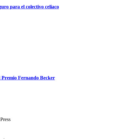
uro para el colectivo celiaco
el Premio Fernando Becker
dPress