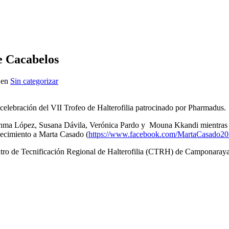
e Cacabelos
 en
Sin categorizar
celebración del VII Trofeo de Halterofilia patrocinado por Pharmadus.
a Enma López, Susana Dávila, Verónica Pardo y Mouna Kkandi mientras 
decimiento a Marta Casado (
https://www.facebook.com/MartaCasado20
ntro de Tecnificación Regional de Halterofilia (CTRH) de Camponaraya 