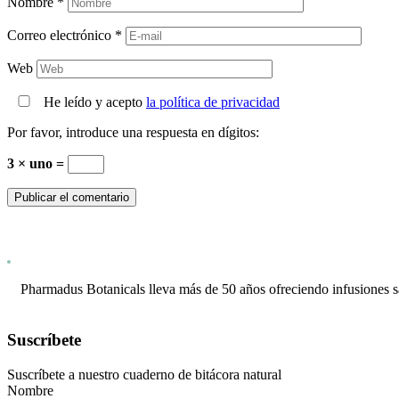
Nombre
*
Correo electrónico
*
Web
He leído y acepto
la política de privacidad
Por favor, introduce una respuesta en dígitos:
3 × uno =
Pharmadus Botanicals lleva más de 50 años ofreciendo infusiones s
Suscríbete
Suscríbete a nuestro cuaderno de bitácora natural
Nombre