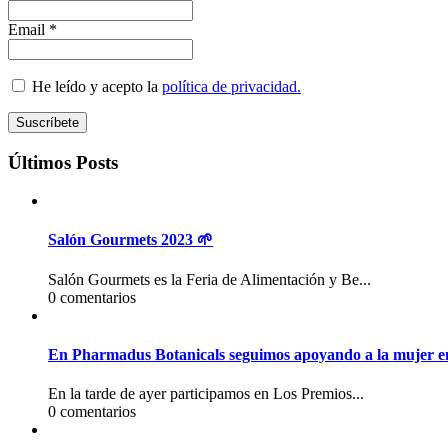
Email *
He leído y acepto la
política de privacidad.
Últimos Posts
Salón Gourmets 2023 🌱
Salón Gourmets es la Feria de Alimentación y Be...
0 comentarios
En Pharmadus Botanicals seguimos apoyando a la mujer en
En la tarde de ayer participamos en Los Premios...
0 comentarios