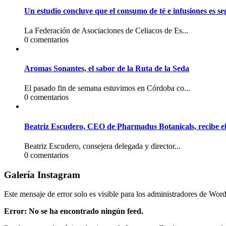
Un estudio concluye que el consumo de té e infusiones es seg
La Federación de Asociaciones de Celiacos de Es...
0 comentarios
Aromas Sonantes, el sabor de la Ruta de la Seda
El pasado fin de semana estuvimos en Córdoba co...
0 comentarios
Beatriz Escudero, CEO de Pharmadus Botanicals, recibe 
Beatriz Escudero, consejera delegada y director...
0 comentarios
Galería Instagram
Este mensaje de error solo es visible para los administradores de Wor
Error: No se ha encontrado ningún feed.