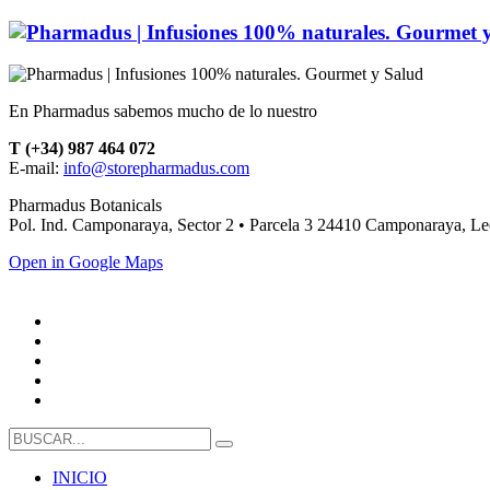
En Pharmadus sabemos mucho de lo nuestro
T (+34) 987 464 072
E-mail:
info@storepharmadus.com
Pharmadus Botanicals
Pol. Ind. Camponaraya, Sector 2 • Parcela 3 24410 Camponaraya, L
Open in Google Maps
INICIO