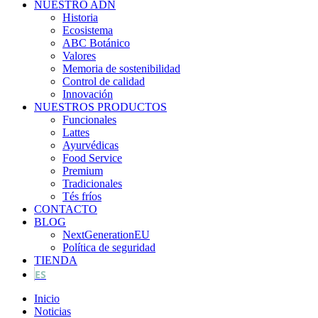
NUESTRO ADN
Historia
Ecosistema
ABC Botánico
Valores
Memoria de sostenibilidad
Control de calidad
Innovación
NUESTROS PRODUCTOS
Funcionales
Lattes
Ayurvédicas
Food Service
Premium
Tradicionales
Tés fríos
CONTACTO
BLOG
NextGenerationEU
Política de seguridad
TIENDA
ES
Inicio
Noticias