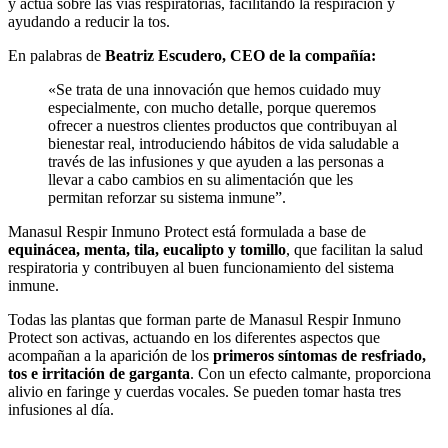
y actúa sobre las vías respiratorias, facilitando la respiración y
ayudando a reducir la tos.
En palabras de
Beatriz Escudero, CEO de la compañía:
«Se trata de una innovación que hemos cuidado muy
especialmente, con mucho detalle, porque queremos
ofrecer a nuestros clientes productos que contribuyan al
bienestar real, introduciendo hábitos de vida saludable a
través de las infusiones y que ayuden a las personas a
llevar a cabo cambios en su alimentación que les
permitan reforzar su sistema inmune”.
Manasul Respir Inmuno Protect está formulada a base de
equinácea, menta, tila, eucalipto y tomillo
, que facilitan la salud
respiratoria y contribuyen al buen funcionamiento del sistema
inmune.
Todas las plantas que forman parte de Manasul Respir Inmuno
Protect son activas, actuando en los diferentes aspectos que
acompañan a la aparición de los
primeros síntomas de resfriado,
tos e irritación de garganta
. Con un efecto calmante, proporciona
alivio en faringe y cuerdas vocales. Se pueden tomar hasta tres
infusiones al día.