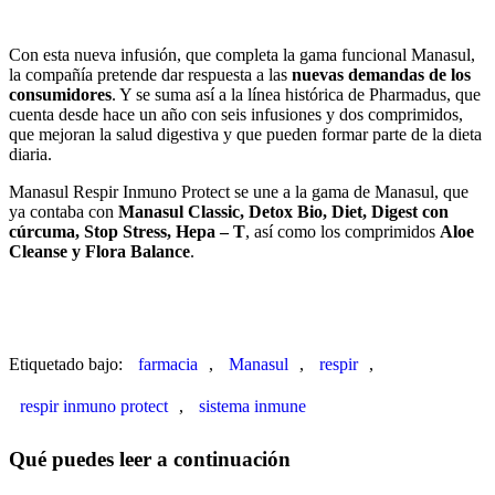
Con esta nueva infusión, que completa la gama funcional Manasul,
la compañía pretende dar respuesta a las
nuevas demandas de los
consumidores
. Y se suma así a la línea histórica de Pharmadus, que
cuenta desde hace un año con seis infusiones y dos comprimidos,
que mejoran la salud digestiva y que pueden formar parte de la dieta
diaria.
Manasul Respir Inmuno Protect se une a la gama de Manasul, que
ya contaba con
Manasul Classic, Detox Bio, Diet, Digest con
cúrcuma, Stop Stress, Hepa – T
, así como los comprimidos
Aloe
Cleanse y Flora Balance
.
Etiquetado bajo:
farmacia
,
Manasul
,
respir
,
respir inmuno protect
,
sistema inmune
Qué puedes leer a continuación