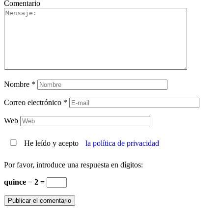
Comentario
Nombre
*
Correo electrónico
*
Web
He leído y acepto
la política de privacidad
Por favor, introduce una respuesta en dígitos:
quince − 2 =