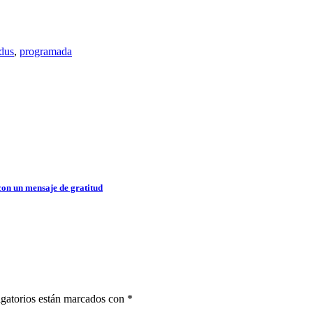
dus
,
programada
con un mensaje de gratitud
gatorios están marcados con
*