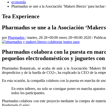
economía
Pharmadus se une a la Asociación ‘Makers Bierzo’ para luchar 
Tea Experience
Pharmadus se une a la Asociación ‘Makers
por
Pharmadus
/
martes, 28 28+00:00 enero 28+00:00 2020
/
Publica
Pharmadus colabora con la puesta en march
pequeños electrodomésticos y juguetes con 
Pharmadus Botanicals, se acaba de unir a la Asociación ‘Makers Bi
desperdicios y de la huella de CO2», ha explicado la CEO de la empr
En esta ocasión, la compañía colabora con la puesta en marcha de uno
En estos talleres, no solo se consigue poner en marcha aparato
todos los participantes.
Pharmadus colabora con este proyecto mediante la compra de material y
Ponferrada (León).