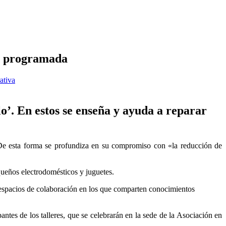
ia programada
ativa
’. En estos se enseña y ayuda a reparar
 De esta forma se profundiza en su compromiso con «la reducción de
queños electrodomésticos y juguetes.
n espacios de colaboración en los que comparten conocimientos
ntes de los talleres, que se celebrarán en la sede de la Asociación en