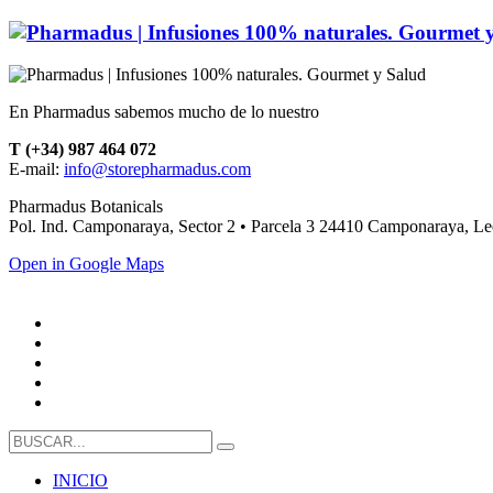
En Pharmadus sabemos mucho de lo nuestro
T (+34) 987 464 072
E-mail:
info@storepharmadus.com
Pharmadus Botanicals
Pol. Ind. Camponaraya, Sector 2 • Parcela 3 24410 Camponaraya, L
Open in Google Maps
INICIO