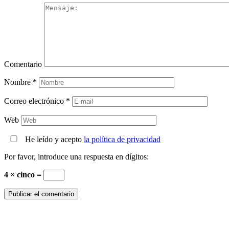
Comentario
Nombre
*
Correo electrónico
*
Web
He leído y acepto
la política de privacidad
Por favor, introduce una respuesta en dígitos:
4 × cinco =