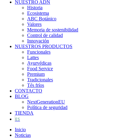
NUESTRO ADN
Historia
Ecosistema
ABC Botánico
Valores
Memoria de sostenibilidad
Control de calidad
Innovación
NUESTROS PRODUCTOS
Funcionales
Lattes
Ayurvédicas
Food Service
Premium
Tradicionales
Tés fríos
CONTACTO
BLOG
NextGenerationEU
Política de seguridad
TIENDA
ES
Inicio
Noticias