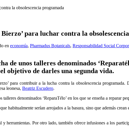
contra la obsolescencia programada
 Bierzo’ para luchar contra la obsolescenc
do en
economía
,
Pharmadus Botanicals
,
Responsabilidad Social Corpor
a de unos talleres denominados ‘Reparatélo
el objetivo de darles una segunda vida.
erzo’ para contribuir a la lucha contra la obsolescencia programada.
esa leonesa,
Beatriz Escudero
.
s talleres denominados ‘ReparaTélo’ en los que se enseña a reparar pe
s que habitualmente serían arrojados a la basura, sino que además crea
 herramientas. Por otro lado, también ofrece infusiones a los participa