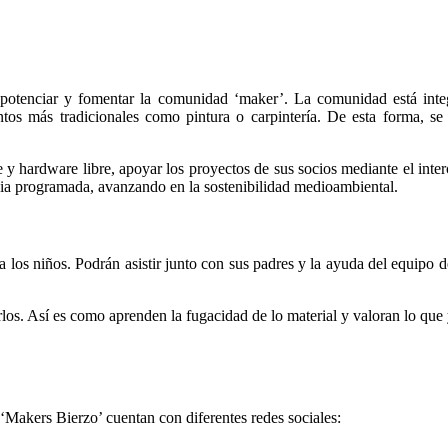
potenciar y fomentar la comunidad ‘maker’. La comunidad está integ
tos más tradicionales como pintura o carpintería. De esta forma, se 
e y hardware libre, apoyar los proyectos de sus socios mediante el inte
encia programada, avanzando en la sostenibilidad medioambiental.
los niños. Podrán asistir junto con sus padres y la ayuda del equipo de
rlos. Así es como aprenden la fugacidad de lo material y valoran lo que 
e ‘Makers Bierzo’ cuentan con diferentes redes sociales: