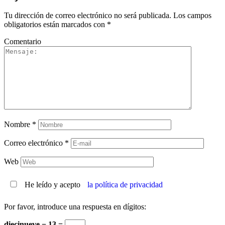
Tu dirección de correo electrónico no será publicada.
Los campos
obligatorios están marcados con
*
Comentario
Nombre
*
Correo electrónico
*
Web
He leído y acepto
la política de privacidad
Por favor, introduce una respuesta en dígitos:
diecinueve − 13 =