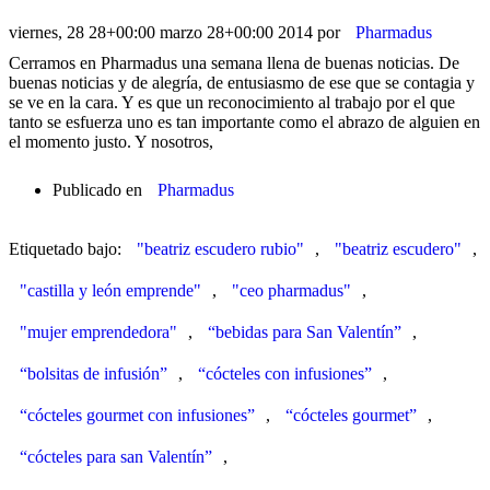
viernes, 28 28+00:00 marzo 28+00:00 2014
por
Pharmadus
Cerramos en Pharmadus una semana llena de buenas noticias. De
buenas noticias y de alegría, de entusiasmo de ese que se contagia y
se ve en la cara. Y es que un reconocimiento al trabajo por el que
tanto se esfuerza uno es tan importante como el abrazo de alguien en
el momento justo. Y nosotros,
Publicado en
Pharmadus
Etiquetado bajo:
"beatriz escudero rubio"
,
"beatriz escudero"
,
"castilla y león emprende"
,
"ceo pharmadus"
,
"mujer emprendedora"
,
“bebidas para San Valentín”
,
“bolsitas de infusión”
,
“cócteles con infusiones”
,
“cócteles gourmet con infusiones”
,
“cócteles gourmet”
,
“cócteles para san Valentín”
,