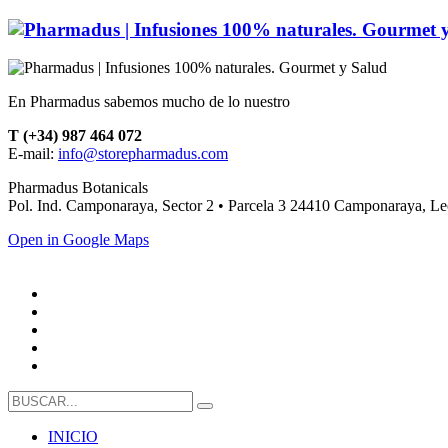
En Pharmadus sabemos mucho de lo nuestro
T (+34) 987 464 072
E-mail:
info@storepharmadus.com
Pharmadus Botanicals
Pol. Ind. Camponaraya, Sector 2 • Parcela 3 24410 Camponaraya, L
Open in Google Maps
INICIO