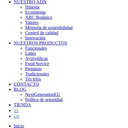
NUESTRO ADN
Historia
Ecosistema
ABC Botánico
Valores
Memoria de sostenibilidad
Control de calidad
Innovación
NUESTROS PRODUCTOS
Funcionales
Lattes
Ayurvédicas
Food Service
Premium
Tradicionales
Tés fríos
CONTACTO
BLOG
NextGenerationEU
Política de seguridad
TIENDA
ES
EN
Inicio