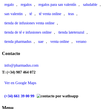
regalo
,
regalos
,
regalos para san valentín
,
saludable
,
san valentin
,
té
,
té venta online
,
teas
,
tienda de infusiones venta online
,
tienda de té e infusiones online
,
tienda lateterazul
,
tienda pharmadus
,
uae
,
venta online
,
verano
Contacto
info@pharmadus.com
T: (+34) 987 464 072
Ver en Google Maps
(+34) 661 39 00 99
Menu