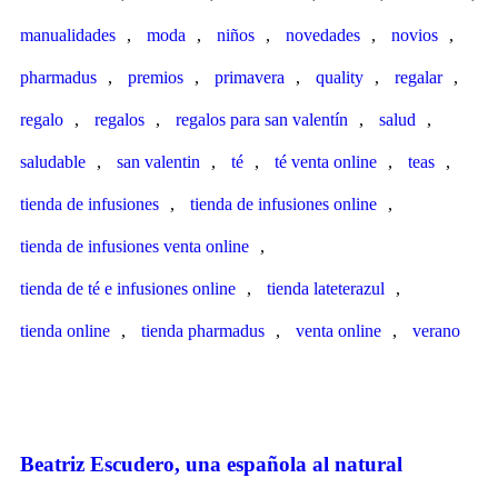
manualidades
,
moda
,
niños
,
novedades
,
novios
,
pharmadus
,
premios
,
primavera
,
quality
,
regalar
,
regalo
,
regalos
,
regalos para san valentín
,
salud
,
saludable
,
san valentin
,
té
,
té venta online
,
teas
,
tienda de infusiones
,
tienda de infusiones online
,
tienda de infusiones venta online
,
tienda de té e infusiones online
,
tienda lateterazul
,
tienda online
,
tienda pharmadus
,
venta online
,
verano
Beatriz Escudero, una española al natural