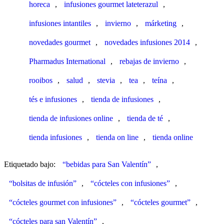
horeca
,
infusiones gourmet lateterazul
,
infusiones intantiles
,
invierno
,
márketing
,
novedades gourmet
,
novedades infusiones 2014
,
Pharmadus International
,
rebajas de invierno
,
rooibos
,
salud
,
stevia
,
tea
,
teína
,
tés e infusiones
,
tienda de infusiones
,
tienda de infusiones online
,
tienda de té
,
tienda infusiones
,
tienda on line
,
tienda online
Etiquetado bajo:
“bebidas para San Valentín”
,
“bolsitas de infusión”
,
“cócteles con infusiones”
,
“cócteles gourmet con infusiones”
,
“cócteles gourmet”
,
“cócteles para san Valentín”
,