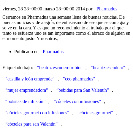
viernes, 28 28+00:00 marzo 28+00:00 2014
por
Pharmadus
Cerramos en Pharmadus una semana llena de buenas noticias. De
buenas noticias y de alegría, de entusiasmo de ese que se contagia y
se ve en la cara. Y es que un reconocimiento al trabajo por el que
tanto se esfuerza uno es tan importante como el abrazo de alguien en
el momento justo. Y nosotros,
Publicado en
Pharmadus
Etiquetado bajo:
"beatriz escudero rubio"
,
"beatriz escudero"
,
"castilla y león emprende"
,
"ceo pharmadus"
,
"mujer emprendedora"
,
“bebidas para San Valentín”
,
“bolsitas de infusión”
,
“cócteles con infusiones”
,
“cócteles gourmet con infusiones”
,
“cócteles gourmet”
,
“cócteles para san Valentín”
,