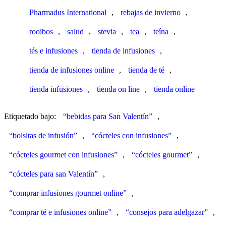
Pharmadus International
,
rebajas de invierno
,
rooibos
,
salud
,
stevia
,
tea
,
teína
,
tés e infusiones
,
tienda de infusiones
,
tienda de infusiones online
,
tienda de té
,
tienda infusiones
,
tienda on line
,
tienda online
Etiquetado bajo:
“bebidas para San Valentín”
,
“bolsitas de infusión”
,
“cócteles con infusiones”
,
“cócteles gourmet con infusiones”
,
“cócteles gourmet”
,
“cócteles para san Valentín”
,
“comprar infusiones gourmet online”
,
“comprar té e infusiones online”
,
“consejos para adelgazar”
,