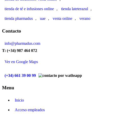
tienda de té e infusiones online
,
tienda lateterazul
,
tienda pharmadus
,
uae
,
venta online
,
verano
Contacto
info@pharmadus.com
T: (+34) 987 464 072
Ver en Google Maps
(+34) 661 39 00 99
Menu
Inicio
Acceso empleados