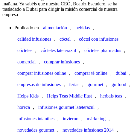
mañana. Ya sabéis que nuestra CEO, Beatriz Escudero, se ha
trasladado a Dubai para dirigir la misión comercial de nuestra
empresa
Publicado en
alimentación
,
bebidas
,
calidad infusiones
,
cóctel
,
cóctel con infusiones
,
cócteles
,
cócteles lateterazul
,
cócteles pharmadus
,
comercial
,
comprar infusiones
,
comprar infusiones online
,
comprar té online
,
dubai
,
empresas de infusiones
,
ferias
,
gourmet
,
gulfood
,
Helps Kids
,
Helps Teas Middle East
,
herbals teas
,
horeca
,
infusiones gourmet lateterazul
,
infusiones intantiles
,
invierno
,
márketing
,
novedades gourmet
,
novedades infusiones 2014
,