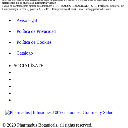
tratamiento no se ajusta a la normativa vigente.
Datos de contacto para ejercer sus derechos: PHARMADUS BOTANICALS, S.L., Polígono Industrial de
Camponaraya, sector 2, parcela 3, – 24410 Camponaraya (León). Email: info@pharmadus.com.
Aviso legal
Política de Privacidad
Política de Cookies
Catálogo
SOCIALÍZATE
© 2020 Pharmadus Botanicals, all rights reserved.