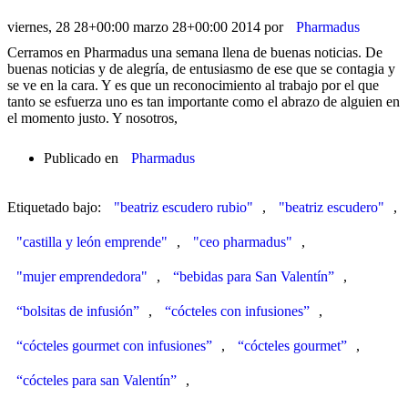
viernes, 28 28+00:00 marzo 28+00:00 2014
por
Pharmadus
Cerramos en Pharmadus una semana llena de buenas noticias. De
buenas noticias y de alegría, de entusiasmo de ese que se contagia y
se ve en la cara. Y es que un reconocimiento al trabajo por el que
tanto se esfuerza uno es tan importante como el abrazo de alguien en
el momento justo. Y nosotros,
Publicado en
Pharmadus
Etiquetado bajo:
"beatriz escudero rubio"
,
"beatriz escudero"
,
"castilla y león emprende"
,
"ceo pharmadus"
,
"mujer emprendedora"
,
“bebidas para San Valentín”
,
“bolsitas de infusión”
,
“cócteles con infusiones”
,
“cócteles gourmet con infusiones”
,
“cócteles gourmet”
,
“cócteles para san Valentín”
,