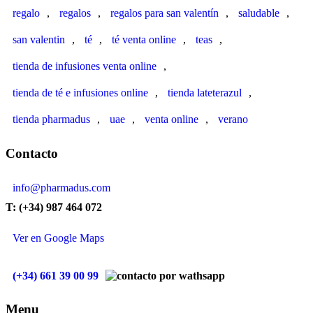
regalo
,
regalos
,
regalos para san valentín
,
saludable
,
san valentin
,
té
,
té venta online
,
teas
,
tienda de infusiones venta online
,
tienda de té e infusiones online
,
tienda lateterazul
,
tienda pharmadus
,
uae
,
venta online
,
verano
Contacto
info@pharmadus.com
T: (+34) 987 464 072
Ver en Google Maps
(+34) 661 39 00 99
Menu