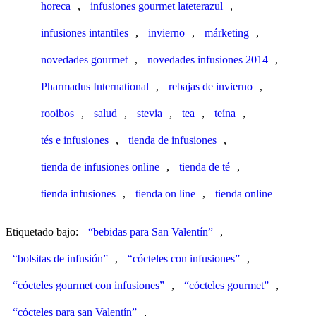
horeca
,
infusiones gourmet lateterazul
,
infusiones intantiles
,
invierno
,
márketing
,
novedades gourmet
,
novedades infusiones 2014
,
Pharmadus International
,
rebajas de invierno
,
rooibos
,
salud
,
stevia
,
tea
,
teína
,
tés e infusiones
,
tienda de infusiones
,
tienda de infusiones online
,
tienda de té
,
tienda infusiones
,
tienda on line
,
tienda online
Etiquetado bajo:
“bebidas para San Valentín”
,
“bolsitas de infusión”
,
“cócteles con infusiones”
,
“cócteles gourmet con infusiones”
,
“cócteles gourmet”
,
“cócteles para san Valentín”
,