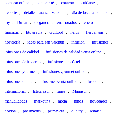
comprar online
,
comprar té
,
corazón
,
cuidarse
,
deporte
,
detalles para san valentín
,
día de los enamorados
,
diy
,
Dubai
,
elegancia
,
enamorados
,
enero
,
farmacia
,
fitoterapia
,
Gulfood
,
helps
,
herbal teas
,
hostelería
,
ideas para san valentín
,
infusion
,
infusiones
,
infusiones de calidad
,
infusiones de calidad venta online
,
infusiones de invierno
,
infusiones en cóctel
,
infusiones gourmet
,
infusiones gourmet online
,
infusiones online
,
infusiones venta online
,
infusions
,
internacional
,
lateterazul
,
lunes
,
Manasul
,
manualidades
,
marketing
,
moda
,
niños
,
novedades
,
novios
,
pharmadus
,
primavera
,
quality
,
regalar
,