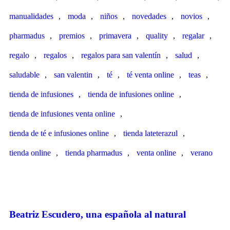
manualidades
,
moda
,
niños
,
novedades
,
novios
,
pharmadus
,
premios
,
primavera
,
quality
,
regalar
,
regalo
,
regalos
,
regalos para san valentín
,
salud
,
saludable
,
san valentin
,
té
,
té venta online
,
teas
,
tienda de infusiones
,
tienda de infusiones online
,
tienda de infusiones venta online
,
tienda de té e infusiones online
,
tienda lateterazul
,
tienda online
,
tienda pharmadus
,
venta online
,
verano
Beatriz Escudero, una española al natural