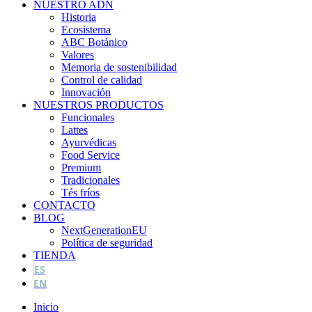
NUESTRO ADN
Historia
Ecosistema
ABC Botánico
Valores
Memoria de sostenibilidad
Control de calidad
Innovación
NUESTROS PRODUCTOS
Funcionales
Lattes
Ayurvédicas
Food Service
Premium
Tradicionales
Tés fríos
CONTACTO
BLOG
NextGenerationEU
Política de seguridad
TIENDA
ES
EN
Inicio