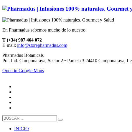
En Pharmadus sabemos mucho de lo nuestro
T (+34) 987 464 072
E-mail:
info@storepharmadus.com
Pharmadus Botanicals
Pol. Ind. Camponaraya, Sector 2 • Parcela 3 24410 Camponaraya, L
Open in Google Maps
INICIO