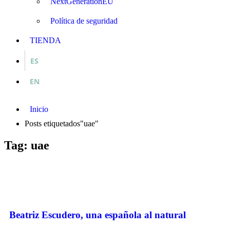
NextGenerationEU
Política de seguridad
TIENDA
ES
EN
Inicio
Posts etiquetados"uae"
Tag: uae
Beatriz Escudero, una española al natural