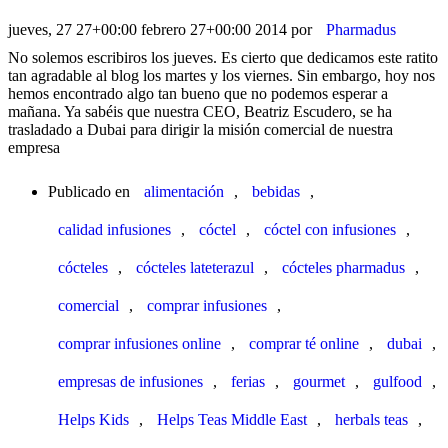
jueves, 27 27+00:00 febrero 27+00:00 2014
por
Pharmadus
No solemos escribiros los jueves. Es cierto que dedicamos este ratito
tan agradable al blog los martes y los viernes. Sin embargo, hoy nos
hemos encontrado algo tan bueno que no podemos esperar a
mañana. Ya sabéis que nuestra CEO, Beatriz Escudero, se ha
trasladado a Dubai para dirigir la misión comercial de nuestra
empresa
Publicado en
alimentación
,
bebidas
,
calidad infusiones
,
cóctel
,
cóctel con infusiones
,
cócteles
,
cócteles lateterazul
,
cócteles pharmadus
,
comercial
,
comprar infusiones
,
comprar infusiones online
,
comprar té online
,
dubai
,
empresas de infusiones
,
ferias
,
gourmet
,
gulfood
,
Helps Kids
,
Helps Teas Middle East
,
herbals teas
,