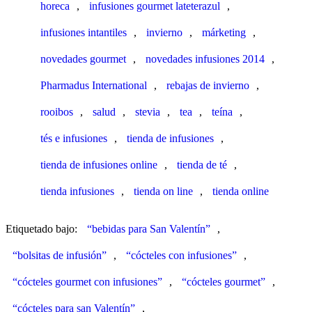
horeca
,
infusiones gourmet lateterazul
,
infusiones intantiles
,
invierno
,
márketing
,
novedades gourmet
,
novedades infusiones 2014
,
Pharmadus International
,
rebajas de invierno
,
rooibos
,
salud
,
stevia
,
tea
,
teína
,
tés e infusiones
,
tienda de infusiones
,
tienda de infusiones online
,
tienda de té
,
tienda infusiones
,
tienda on line
,
tienda online
Etiquetado bajo:
“bebidas para San Valentín”
,
“bolsitas de infusión”
,
“cócteles con infusiones”
,
“cócteles gourmet con infusiones”
,
“cócteles gourmet”
,
“cócteles para san Valentín”
,