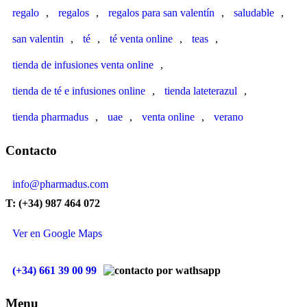
regalo
,
regalos
,
regalos para san valentín
,
saludable
,
san valentin
,
té
,
té venta online
,
teas
,
tienda de infusiones venta online
,
tienda de té e infusiones online
,
tienda lateterazul
,
tienda pharmadus
,
uae
,
venta online
,
verano
Contacto
info@pharmadus.com
T: (+34) 987 464 072
Ver en Google Maps
(+34) 661 39 00 99
Menu