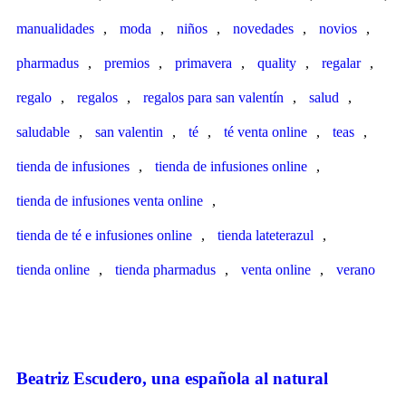
manualidades
,
moda
,
niños
,
novedades
,
novios
,
pharmadus
,
premios
,
primavera
,
quality
,
regalar
,
regalo
,
regalos
,
regalos para san valentín
,
salud
,
saludable
,
san valentin
,
té
,
té venta online
,
teas
,
tienda de infusiones
,
tienda de infusiones online
,
tienda de infusiones venta online
,
tienda de té e infusiones online
,
tienda lateterazul
,
tienda online
,
tienda pharmadus
,
venta online
,
verano
Beatriz Escudero, una española al natural