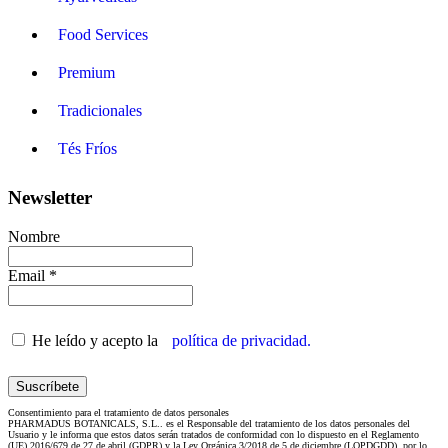
Food Services
Premium
Tradicionales
Tés Fríos
Newsletter
Nombre
Email *
He leído y acepto la
política de privacidad.
Consentimiento para el tratamiento de datos personales
PHARMADUS BOTANICALS, S.L.. es el Responsable del tratamiento de los datos personales del
Usuario y le informa que estos datos serán tratados de conformidad con lo dispuesto en el Reglamento
(UE) 2016/679 de 27 de abril (GDPR) y la Ley Orgánica 3/2018 de 5 de diciembre (LOPDGDD), por lo