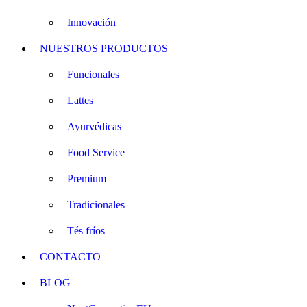
Innovación
NUESTROS PRODUCTOS
Funcionales
Lattes
Ayurvédicas
Food Service
Premium
Tradicionales
Tés fríos
CONTACTO
BLOG