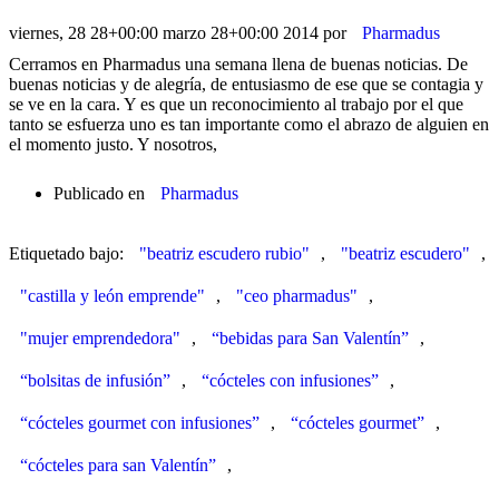
viernes, 28 28+00:00 marzo 28+00:00 2014
por
Pharmadus
Cerramos en Pharmadus una semana llena de buenas noticias. De
buenas noticias y de alegría, de entusiasmo de ese que se contagia y
se ve en la cara. Y es que un reconocimiento al trabajo por el que
tanto se esfuerza uno es tan importante como el abrazo de alguien en
el momento justo. Y nosotros,
Publicado en
Pharmadus
Etiquetado bajo:
"beatriz escudero rubio"
,
"beatriz escudero"
,
"castilla y león emprende"
,
"ceo pharmadus"
,
"mujer emprendedora"
,
“bebidas para San Valentín”
,
“bolsitas de infusión”
,
“cócteles con infusiones”
,
“cócteles gourmet con infusiones”
,
“cócteles gourmet”
,
“cócteles para san Valentín”
,